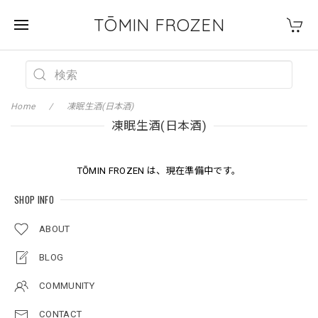
TŌMIN FROZEN
Home
凍眠生酒(日本酒)
凍眠生酒(日本酒)
TŌMIN FROZEN は、現在準備中です。
SHOP INFO
ABOUT
BLOG
COMMUNITY
CONTACT